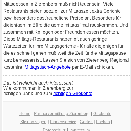
Mittagessen in Zierenberg muß nicht teuer sein. Viele
Restaurants bieten speziell zur Mittagszeit extra Gerichte
bzw. besonders gastfreundliche Preise an. Besonders für
diejenigen im Büro die gerne mittags 'mal rauskommen. Und
zusammen mit Kollegen oder Freunden essen möchten.
Diese Mittags-Restaurants haben oft auch geringe
Wartezeiten für ihre Mittagsgerichte - für alle diejenigen für
die es schnell gehen muß weil die Zeit für die Mittagspause
kurz bemessen ist. Lassen Sie sich von Zierenberg Regional
kostenfrei
Mittagstisch-Angebote
per E-Mail schicken.
Das ist vielleicht auch interessant:
Wie kommt man in Zierenberg zur
richtigen Bank und zum
richtigen Girokonto
Home
|
Partnervermittlung Zierenberg
|
Girokonto
|
Kleinanzeigen
|
Firmenservice
|
Garten
|
Lachen
|
Datenschutz
|
Impressum